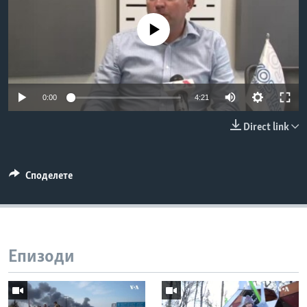
ИНТЕРВЈУА
Јазици
No media source currently available
0:00
4:21
Direct link
Споделете
Епизоди