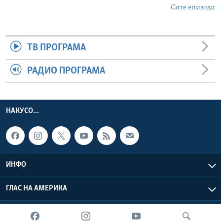
Сите епизоди
ТВ ПРОГРАМА
РАДИО ПРОГРАМА
НАКУСО...
ИНФО
ГЛАС НА АМЕРИКА
Глас на Америка © 2026 VOA, Inc. Сите права задржани.