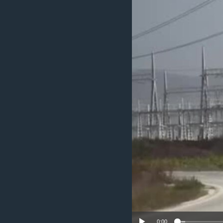
ИНТЕРВЈУА
0:00