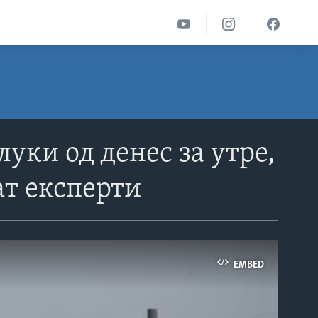
луки од денес за утре,
ат експерти
EMBED