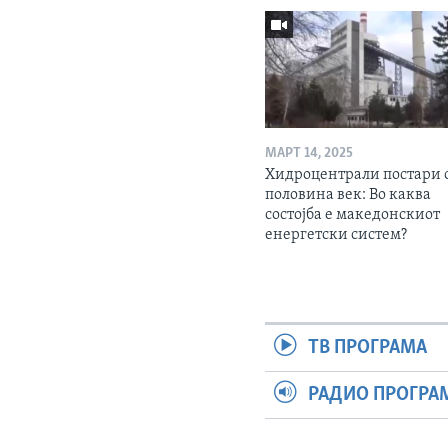
МАРТ 14, 2025
Хидроцентрали постари 
половина век: Во каква
состојба е македонскиот
енергетски систем?
ТВ ПРОГРАМА
РАДИО ПРОГРА