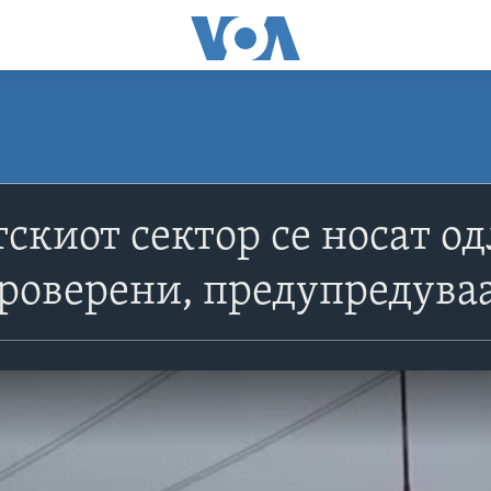
скиот сектор се носат од
роверени, предупредува