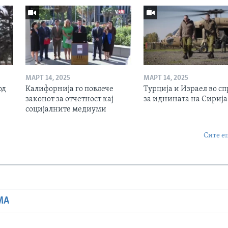
МАРТ 14, 2025
МАРТ 14, 2025
од
Калифорнија го повлече
Турција и Израел во сп
законот за отчетност кај
за иднината на Сирија
социјалните медиуми
Сите е
МА