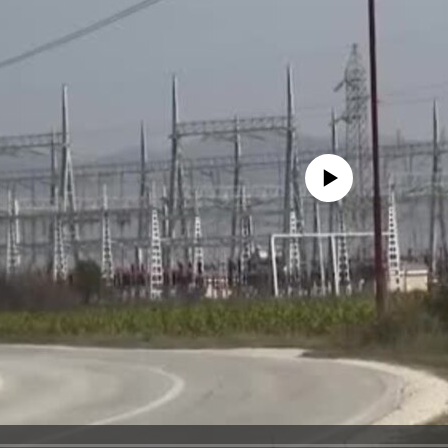
No media source currently avail