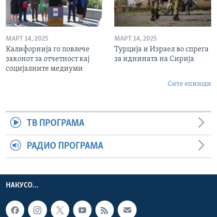
МАРТ 14, 2025
МАРТ 14, 2025
Калифорнија го повлече
Турција и Израел во спрега
законот за отчетност кај
за иднината на Сирија
социјалните медиуми
Сите епизоди
ТВ ПРОГРАМА
РАДИО ПРОГРАМА
НАКУСО...