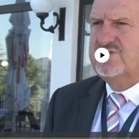
No media source currently avail