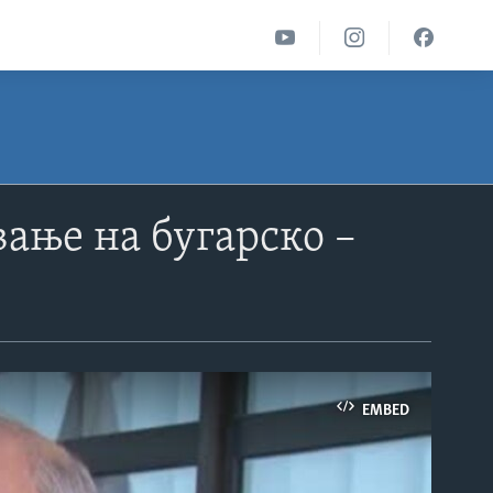
ање на бугарско –
EMBED