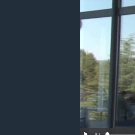
ИНТЕРВЈУА
0:00