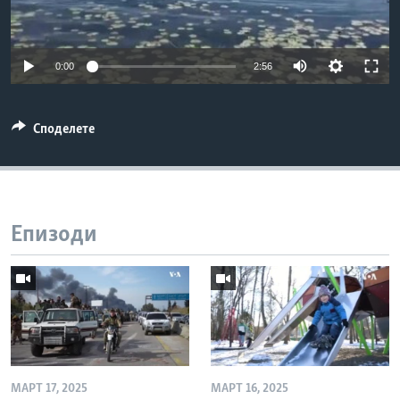
ИНТЕРВЈУА
Јазици
0:00
2:56
Споделете
Епизоди
МАРТ 17, 2025
МАРТ 16, 2025