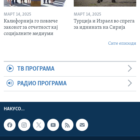
МАРТ 14, 2025
МАРТ 14, 2025
Калифорнија го повлече
Турција и Израел во спрега
законот за отчетност кај
за иднината на Сирија
социјалните медиуми
Сите епизоди
ТВ ПРОГРАМА
РАДИО ПРОГРАМА
НАКУСО...