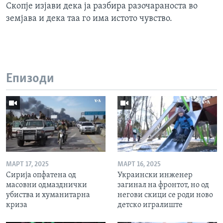
Скопје изјави дека ја разбира разочараноста во
земјава и дека таа го има истото чувство.
Епизоди
МАРТ 17, 2025
МАРТ 16, 2025
Сирија опфатена од
Украински инженер
масовни одмазднички
загинал на фронтот, но од
убиства и хуманитарна
негови скици се роди ново
криза
детско игралиште