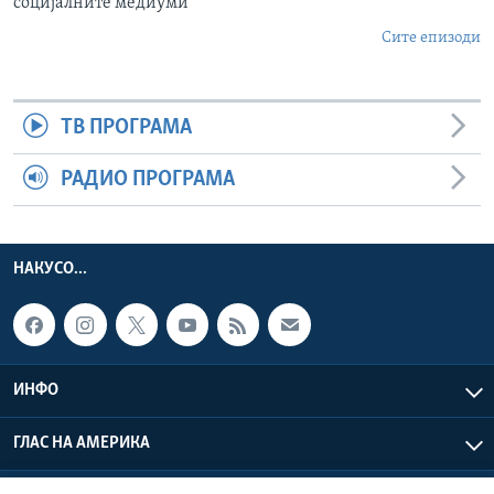
социјалните медиуми
Сите епизоди
ТВ ПРОГРАМА
РАДИО ПРОГРАМА
НАКУСО...
ИНФО
ГЛАС НА АМЕРИКА