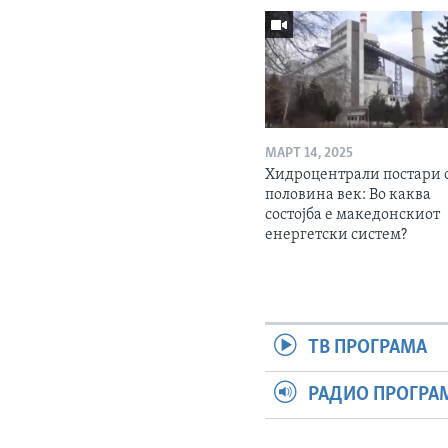
МАРТ 14, 2025
Хидроцентрали постари 
половина век: Во каква
состојба е македонскиот
енергетски систем?
ТВ ПРОГРАМА
РАДИО ПРОГРА