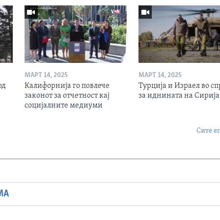
МАРТ 14, 2025
МАРТ 14, 2025
од
Калифорнија го повлече
Турција и Израел во сп
законот за отчетност кај
за иднината на Сирија
социјалните медиуми
Сите е
МА