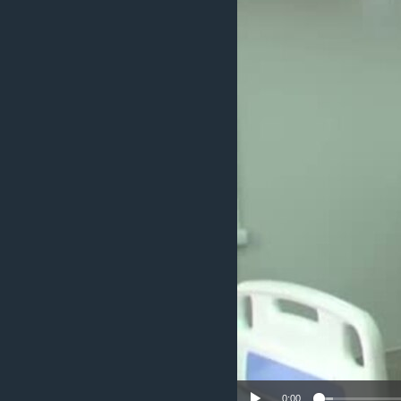
ИНТЕРВЈУА
0:00