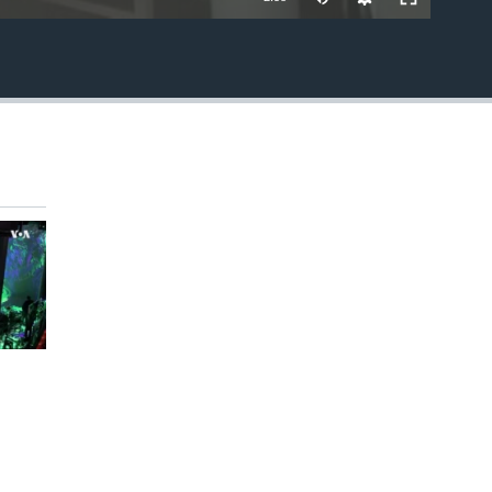
EMBED