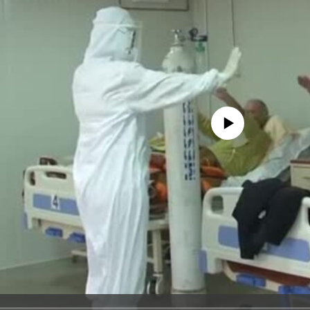
No media source currently avail