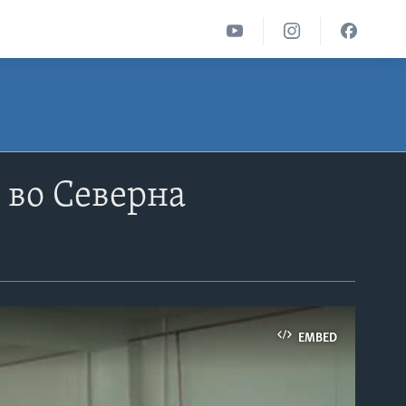
 во Северна
EMBED