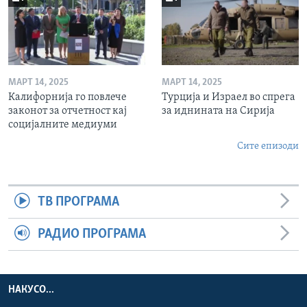
МАРТ 14, 2025
МАРТ 14, 2025
Калифорнија го повлече
Турција и Израел во спрега
законот за отчетност кај
за иднината на Сирија
социјалните медиуми
Сите епизоди
ТВ ПРОГРАМА
РАДИО ПРОГРАМА
НАКУСО...