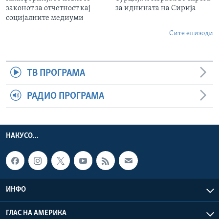
законот за отчетност кај
за иднината на Сирија
социјалните медиуми
Сите епизоди
ТВ ПРОГРАМА
РАДИО ПРОГРАМА
НАКУСО...
ИНФО
ГЛАС НА АМЕРИКА