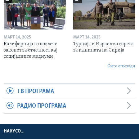
МАРТ 14, 2025
МАРТ 14, 2025
Калифорнија го повлече
Турција и Израел во спрега
законот за отчетност кај
за иднината на Сирија
социјалните медиуми
Сите епизоди
ТВ ПРОГРАМА
РАДИО ПРОГРАМА
НАКУСО...