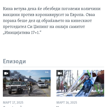
Кина ветува дека ќе обезбеди поголеми количини
вакцини против коронавирусот за Европа. Оваа
порака беше дел од обраќањето на кинескиот
претседател Си Џипинг на онлајн самитот
„Иницијатива 17+1.“
Епизоди
МАРТ 17, 2025
МАРТ 16, 2025