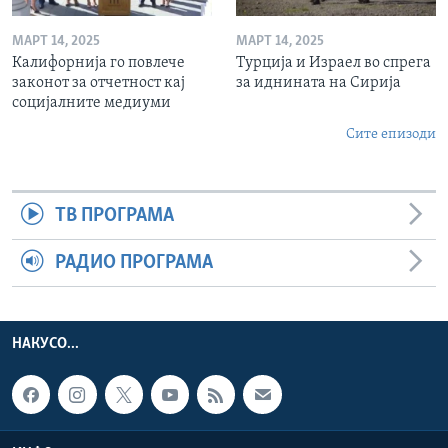
МАРТ 14, 2025
МАРТ 14, 2025
Калифорнија го повлече
Турција и Израел во спрега
законот за отчетност кај
за иднината на Сирија
социјалните медиуми
Сите епизоди
ТВ ПРОГРАМА
РАДИО ПРОГРАМА
НАКУСО...