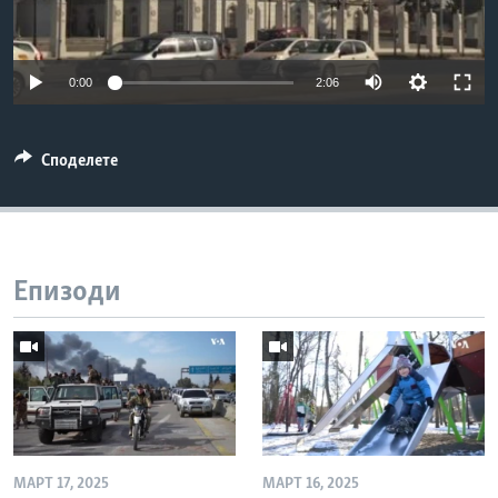
ИНТЕРВЈУА
Јазици
0:00
2:06
Споделете
Епизоди
МАРТ 17, 2025
МАРТ 16, 2025