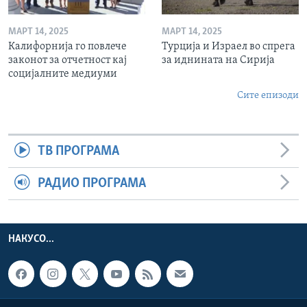
МАРТ 14, 2025
МАРТ 14, 2025
Калифорнија го повлече
Турција и Израел во спрега
законот за отчетност кај
за иднината на Сирија
социјалните медиуми
Сите епизоди
ТВ ПРОГРАМА
РАДИО ПРОГРАМА
НАКУСО...