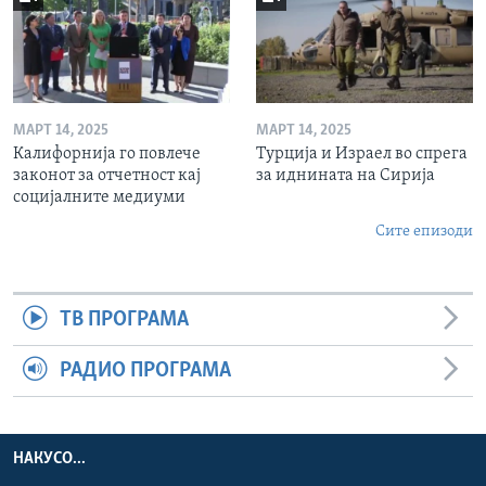
МАРТ 14, 2025
МАРТ 14, 2025
Калифорнија го повлече
Турција и Израел во спрега
законот за отчетност кај
за иднината на Сирија
социјалните медиуми
Сите епизоди
ТВ ПРОГРАМА
РАДИО ПРОГРАМА
НАКУСО...