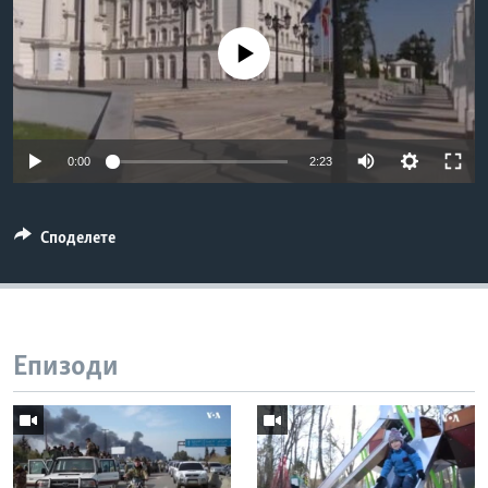
ИНТЕРВЈУА
Јазици
No media source currently available
0:00
2:23
Споделете
Епизоди