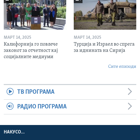
МАРТ 14, 2025
МАРТ 14, 2025
Калифорнија го повлече
Турција и Израел во спрега
законот за отчетност кај
за иднината на Сирија
социјалните медиуми
Сите епизоди
ТВ ПРОГРАМА
РАДИО ПРОГРАМА
НАКУСО...