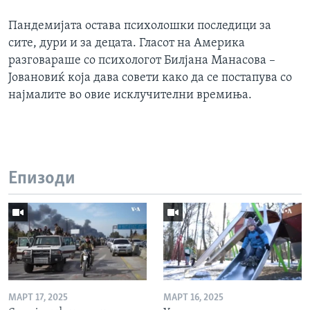
Пандемијата остава психолошки последици за
сите, дури и за децата. Гласот на Америка
разговараше со психологот Билјана Манасова –
Јовановиќ која дава совети како да се постапува со
најмалите во овие исклучителни времиња.
Епизоди
МАРТ 17, 2025
МАРТ 16, 2025