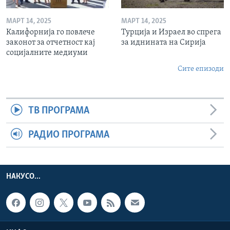
МАРТ 14, 2025
МАРТ 14, 2025
Калифорнија го повлече
Турција и Израел во спрега
законот за отчетност кај
за иднината на Сирија
социјалните медиуми
Сите епизоди
ТВ ПРОГРАМА
РАДИО ПРОГРАМА
НАКУСО...