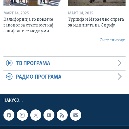
МАРТ 14, 2025
МАРТ 14, 2025
Калифорнија го повлече
Турција и Израел во спрега
законот за отчетност кај
за иднината на Сирија
социјалните медиуми
Сите епизоди
ТВ ПРОГРАМА
РАДИО ПРОГРАМА
НАКУСО...