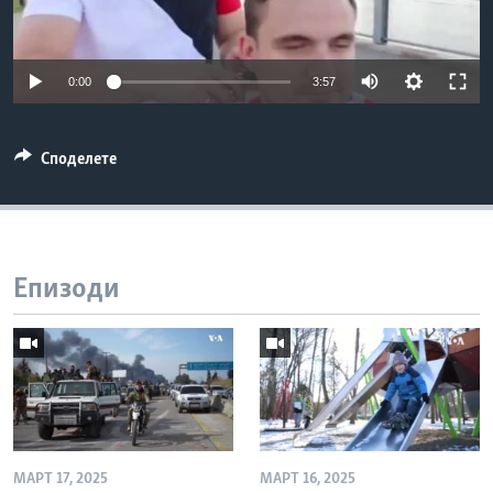
ИНТЕРВЈУА
Јазици
0:00
3:57
Споделете
Епизоди
МАРТ 17, 2025
МАРТ 16, 2025