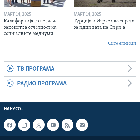
МАРТ 14, 2025
МАРТ 14, 2025
Калифорнија го повлече
Турција и Израел во спрега
законот за отчетност кај
за иднината на Сирија
социјалните медиуми
Сите епизоди
ТВ ПРОГРАМА
РАДИО ПРОГРАМА
НАКУСО...