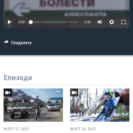
ИНТЕРВЈУА
Јазици
0:00
2:35
Споделете
Епизоди
МАРТ 17, 2025
МАРТ 16, 2025