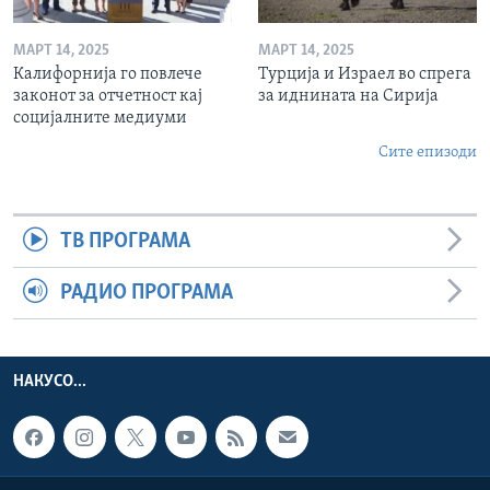
МАРТ 14, 2025
МАРТ 14, 2025
Калифорнија го повлече
Турција и Израел во спрега
законот за отчетност кај
за иднината на Сирија
социјалните медиуми
Сите епизоди
ТВ ПРОГРАМА
РАДИО ПРОГРАМА
НАКУСО...