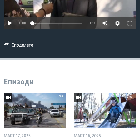
ИНТЕРВЈУА
Јазици
0:00
0:37
Споделете
Епизоди
МАРТ 17, 2025
МАРТ 16, 2025