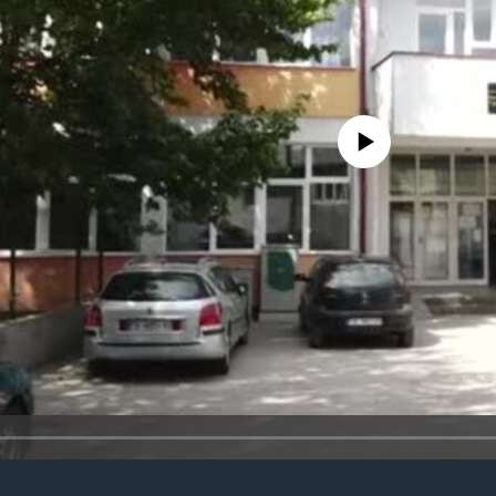
No media source currently avail