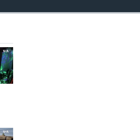
EMBED