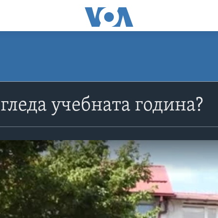
згледа учебната година?