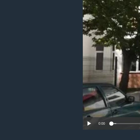
ИНТЕРВЈУА
0:00