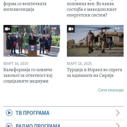
форма со вештачката
половина век: Во каква
интелигенција
состојба е македонскиот
енергетски систем?
МАРТ 14, 2025
МАРТ 14, 2025
Калифорнија го повлече
Турција и Израел во спрега
законот за отчетност кај
за иднината на Сирија
социјалните медиуми
Сите епизоди
ТВ ПРОГРАМА
РАДИО ПРОГРАМА