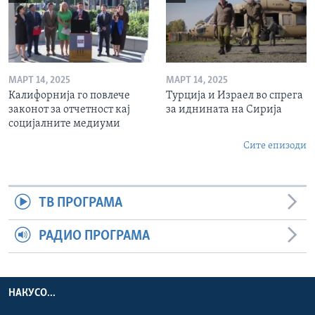
МАРТ 14, 2025
МАРТ 14, 2025
Калифорнија го повлече
Турција и Израел во спрега
законот за отчетност кај
за иднината на Сирија
социјалните медиуми
Сите епизоди
ТВ ПРОГРАМА
РАДИО ПРОГРАМА
НАКУСО...