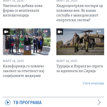
МАРТ 15, 2025
МАРТ 14, 2025
Уметноста добива нова
Хидроцентрали постари од
форма со вештачката
половина век: Во каква
интелигенција
состојба е македонскиот
енергетски систем?
МАРТ 14, 2025
МАРТ 14, 2025
Калифорнија го повлече
Турција и Израел во спрега
законот за отчетност кај
за иднината на Сирија
социјалните медиуми
Сите епизоди
ТВ ПРОГРАМА