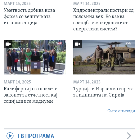
МАРТ 15, 2025
МАРТ 14, 2025
Уметноста добива нова
Хидроцентрали постари од
форма со вештачката
половина век: Во каква
интелигенција
состојба е македонскиот
енергетски систем?
МАРТ 14, 2025
МАРТ 14, 2025
Калифорнија го повлече
Турција и Израел во спрега
законот за отчетност кај
за иднината на Сирија
социјалните медиуми
Сите епизоди
ТВ ПРОГРАМА