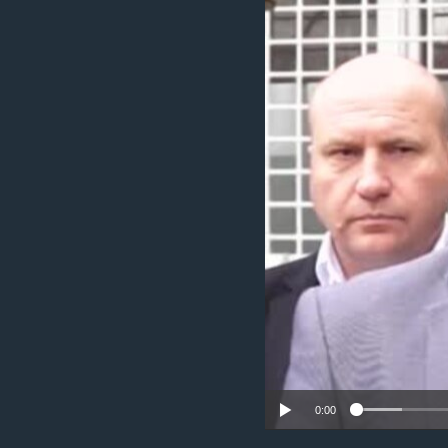
ИНТЕРВЈУА
0:00