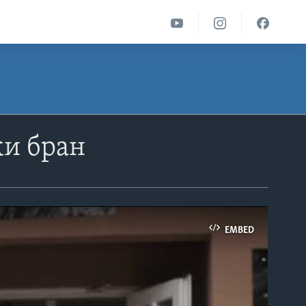
ки бран
EMBED