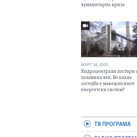
хуманитарна криза
МАРТ 14, 2025
Хидроцентрали постари 
половина век: Во каква
состојба е македонскиот
енергетски систем?
ТВ ПРОГРАМА