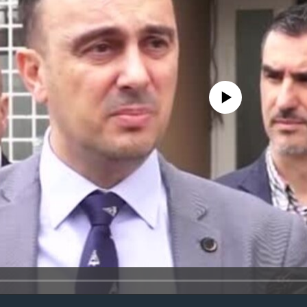
No media source currently avail