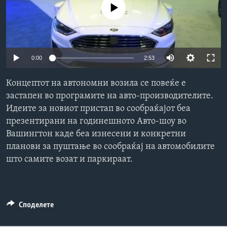
No media source currently available
ИНТЕРВЈУА
Јазици
0:00
2:53
Концептот на автономни возила се повеќе е
застапен во програмите на авто-производителите.
Идеите за новиот пристап во сообраќајот беа
презентирани на годинешното Авто-шоу во
Вашингтон каде беа изнесени и конкретни
планови за пуштање во сообраќај на автомобилите
што самите возат и паркираат.
Споделете