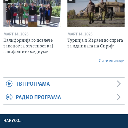
МАРТ 14, 2025
МАРТ 14, 2025
Калифорнија го повлече
Турција и Израел во спрега
законот за отчетност кај
за иднината на Сирија
социјалните медиуми
Сите епизоди
ТВ ПРОГРАМА
РАДИО ПРОГРАМА
НАКУСО...