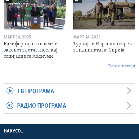
МАРТ 14, 2025
МАРТ 14, 2025
Калифорнија го повлече
Турција и Израел во спрега
законот за отчетност кај
за иднината на Сирија
социјалните медиуми
Сите епизоди
ТВ ПРОГРАМА
РАДИО ПРОГРАМА
НАКУСО...