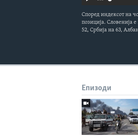
Според индексот на чо
позиција. Словенија е 
52, Србија на 63, Алба
Епизоди