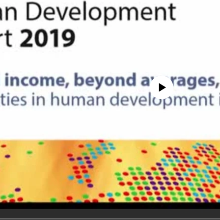
No media source currently avail