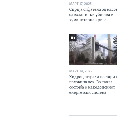
МАРТ 17, 2025
Сирија опфатена од масо
одмазднички убиства и
хуманитарна криза
МАРТ 14, 2025
Хидроцентрали постари 
половина век: Во каква
состојба е македонскиот
енергетски систем?