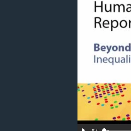
ИНТЕРВЈУА
0:00