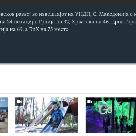
веков развој во извештајот на УНДП, С. Македонија е 
на 24 позиција, Грција на 32, Хрватска на 46, Црна Гора
нија на 69, а БиХ на 75 место