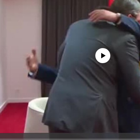
No media source currently avail