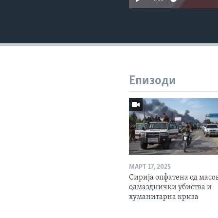
Епизоди
МАРТ 17, 2025
Сирија опфатена од масо
одмазднички убиства и
хуманитарна криза