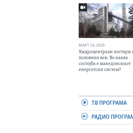
МАРТ 14, 2025
Хидроцентрали постари 
половина век: Во каква
состојба е македонскиот
енергетски систем?
ТВ ПРОГРАМА
РАДИО ПРОГРА