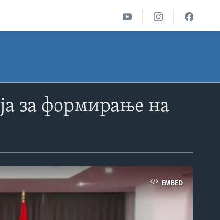
еја за формирање на
EMBED