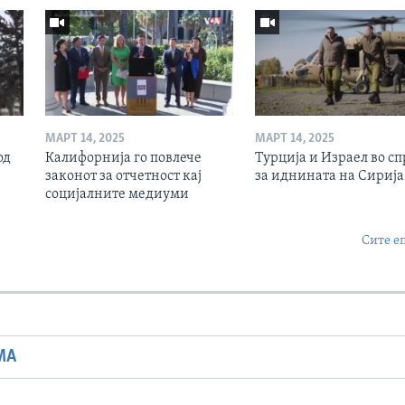
МАРТ 14, 2025
МАРТ 14, 2025
од
Калифорнија го повлече
Турција и Израел во сп
законот за отчетност кај
за иднината на Сирија
социјалните медиуми
Сите е
МА