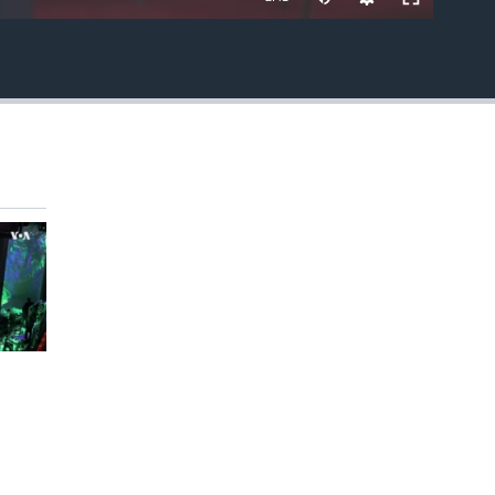
EMBED