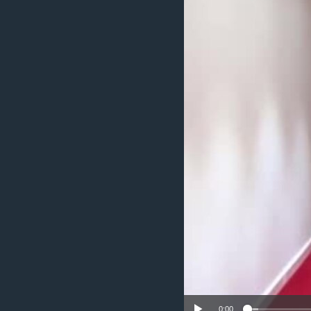
ИНТЕРВЈУА
0:00