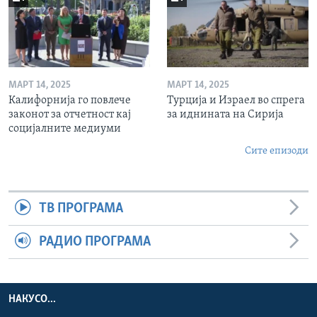
МАРТ 14, 2025
МАРТ 14, 2025
Калифорнија го повлече
Турција и Израел во спрега
законот за отчетност кај
за иднината на Сирија
социјалните медиуми
Сите епизоди
ТВ ПРОГРАМА
РАДИО ПРОГРАМА
НАКУСО...