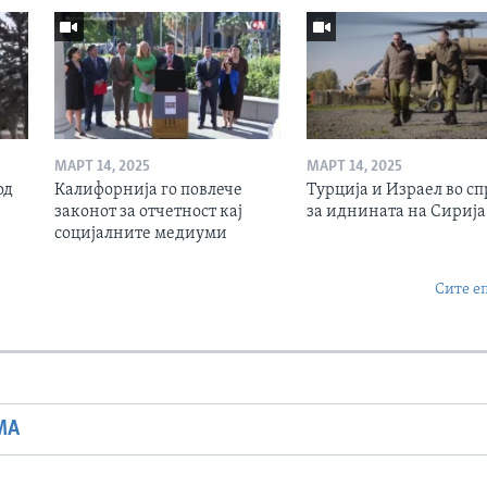
МАРТ 14, 2025
МАРТ 14, 2025
од
Калифорнија го повлече
Турција и Израел во сп
законот за отчетност кај
за иднината на Сирија
социјалните медиуми
Сите е
МА