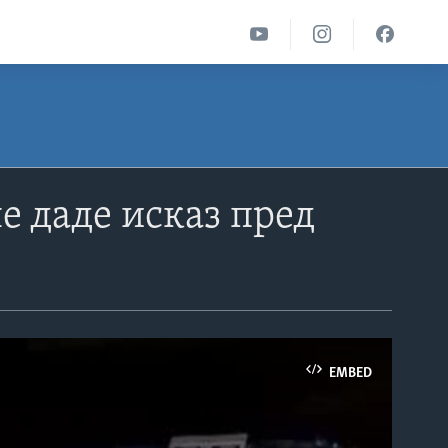
не даде исказ пред
EMBED