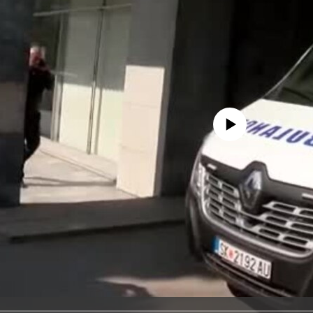
No media source currently avail