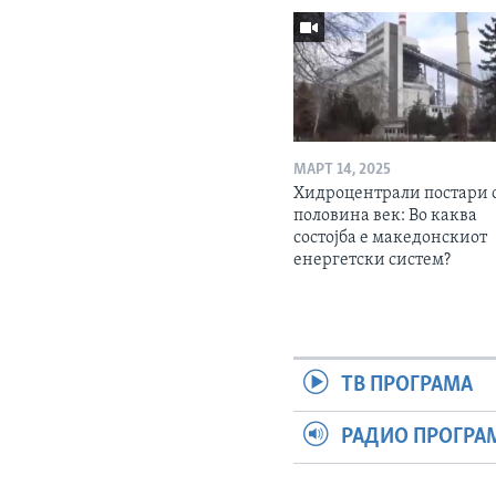
МАРТ 14, 2025
Хидроцентрали постари 
половина век: Во каква
состојба е македонскиот
енергетски систем?
ТВ ПРОГРАМА
РАДИО ПРОГРА