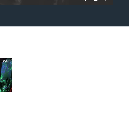
EMBED