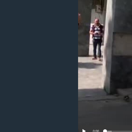
ИНТЕРВЈУА
0:00