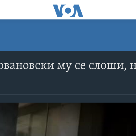
Јовановски му се слоши, 