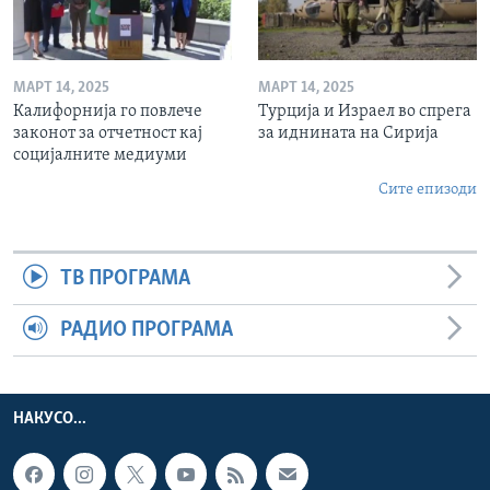
МАРТ 14, 2025
МАРТ 14, 2025
Калифорнија го повлече
Турција и Израел во спрега
законот за отчетност кај
за иднината на Сирија
социјалните медиуми
Сите епизоди
ТВ ПРОГРАМА
РАДИО ПРОГРАМА
НАКУСО...