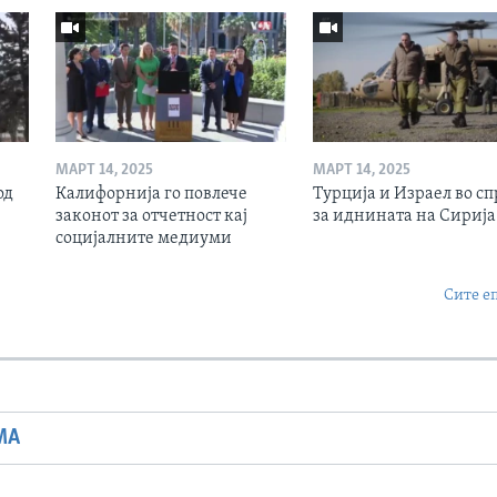
МАРТ 14, 2025
МАРТ 14, 2025
од
Калифорнија го повлече
Турција и Израел во сп
законот за отчетност кај
за иднината на Сирија
социјалните медиуми
Сите е
МА