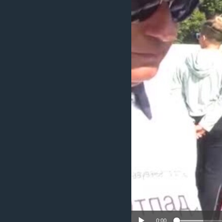
ИНТЕРВЈУА
0:00