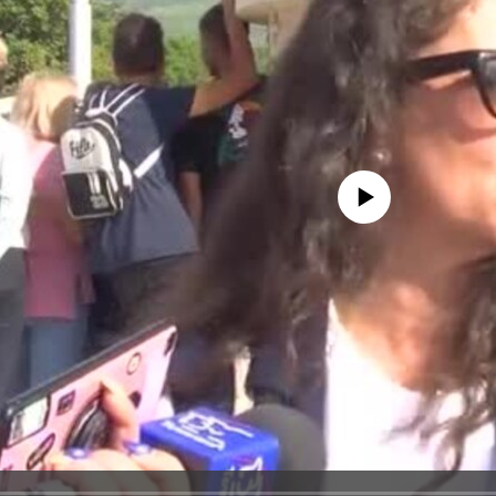
No media source currently avail