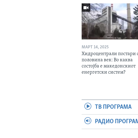
МАРТ 14, 2025
Хидроцентрали постари 
половина век: Во каква
состојба е македонскиот
енергетски систем?
ТВ ПРОГРАМА
РАДИО ПРОГРА