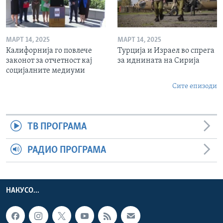
МАРТ 14, 2025
МАРТ 14, 2025
Калифорнија го повлече
Турција и Израел во спрега
законот за отчетност кај
за иднината на Сирија
социјалните медиуми
Сите епизоди
ТВ ПРОГРАМА
РАДИО ПРОГРАМА
НАКУСО...