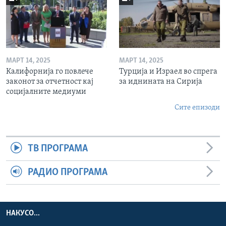
МАРТ 14, 2025
МАРТ 14, 2025
Калифорнија го повлече
Турција и Израел во спрега
законот за отчетност кај
за иднината на Сирија
социјалните медиуми
Сите епизоди
ТВ ПРОГРАМА
РАДИО ПРОГРАМА
НАКУСО...