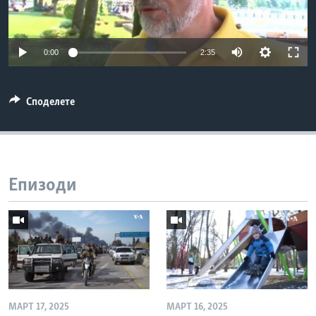
ИНТЕРВЈУА
Јазици
0:00
2:35
Споделете
Епизоди
МАРТ 17, 2025
МАРТ 16, 2025