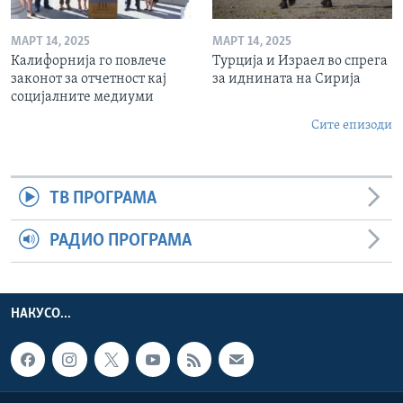
МАРТ 14, 2025
МАРТ 14, 2025
Калифорнија го повлече
Турција и Израел во спрега
законот за отчетност кај
за иднината на Сирија
социјалните медиуми
Сите епизоди
ТВ ПРОГРАМА
РАДИО ПРОГРАМА
НАКУСО...