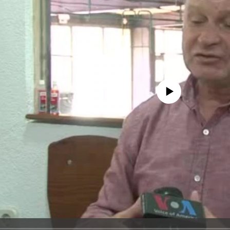
No media source currently avail