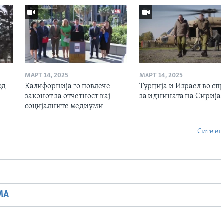
МАРТ 14, 2025
МАРТ 14, 2025
од
Калифорнија го повлече
Турција и Израел во сп
законот за отчетност кај
за иднината на Сирија
социјалните медиуми
Сите е
МА