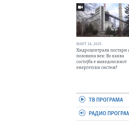
МАРТ 14, 2025
Хидроцентрали постари 
половина век: Во каква
состојба е македонскиот
енергетски систем?
ТВ ПРОГРАМА
РАДИО ПРОГРА