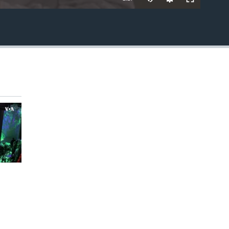
EMBED