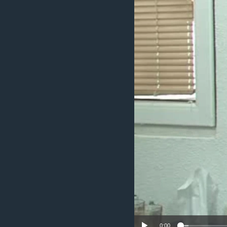
ИНТЕРВЈУА
0:00