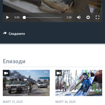
ИНТЕРВЈУА
Јазици
0:00
2:08
Споделете
Епизоди
МАРТ 17, 2025
МАРТ 16, 2025