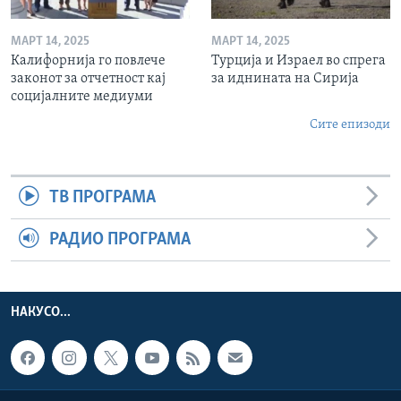
МАРТ 14, 2025
МАРТ 14, 2025
Калифорнија го повлече
Турција и Израел во спрега
законот за отчетност кај
за иднината на Сирија
социјалните медиуми
Сите епизоди
ТВ ПРОГРАМА
РАДИО ПРОГРАМА
НАКУСО...