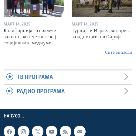
МАРТ 14, 2025
МАРТ 14, 2025
Калифорнија го повлече
Турција и Израел во спрега
законот за отчетност кај
за иднината на Сирија
социјалните медиуми
Сите епизоди
ТВ ПРОГРАМА
РАДИО ПРОГРАМА
НАКУСО...