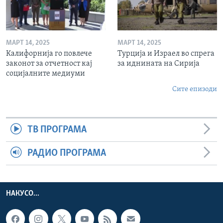
МАРТ 14, 2025
МАРТ 14, 2025
Калифорнија го повлече
Турција и Израел во спрега
законот за отчетност кај
за иднината на Сирија
социјалните медиуми
Сите епизоди
ТВ ПРОГРАМА
РАДИО ПРОГРАМА
НАКУСО...