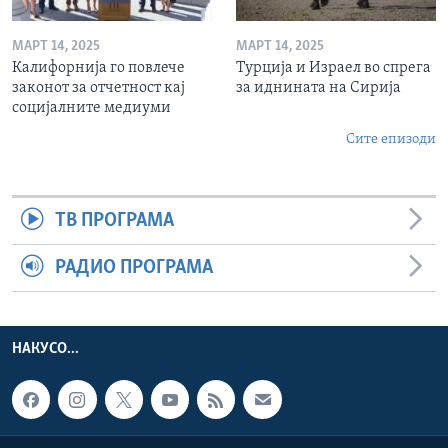
МАРТ 14, 2025
МАРТ 14, 2025
Калифорнија го повлече
Турција и Израел во спрега
законот за отчетност кај
за иднината на Сирија
социјалните медиуми
Сите епизоди
ТВ ПРОГРАМА
РАДИО ПРОГРАМА
НАКУСО...