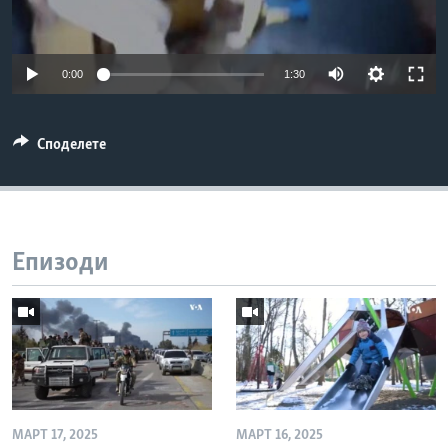
ИНТЕРВЈУА
Јазици
0:00
1:30
Споделете
Епизоди
МАРТ 17, 2025
МАРТ 16, 2025