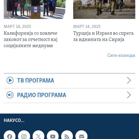
МАРТ 14, 2025
МАРТ 14, 2025
Калифорнија го повлече
Турција и Израел во спрега
законот за отчетност кај
за иднината на Сирија
социјалните медиуми
Сите епизоди
ТВ ПРОГРАМА
РАДИО ПРОГРАМА
НАКУСО...