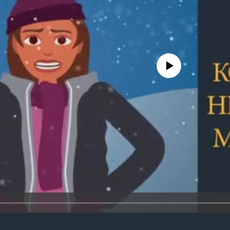
No media source currently avail