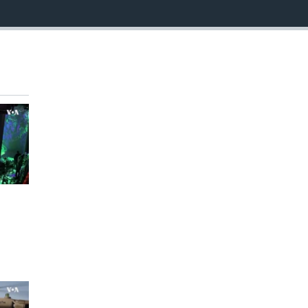
EMBED