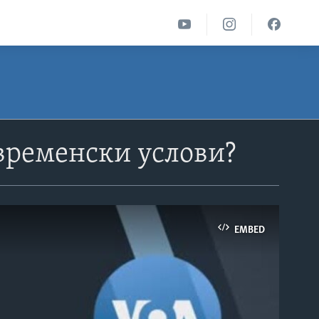
временски услови?
EMBED