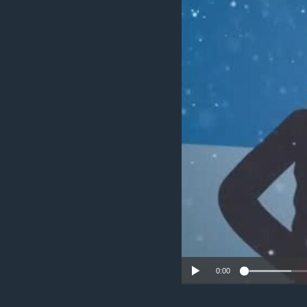
ИНТЕРВЈУА
0:00