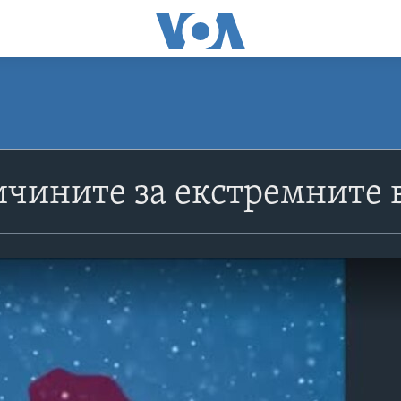
ичините за екстремните 