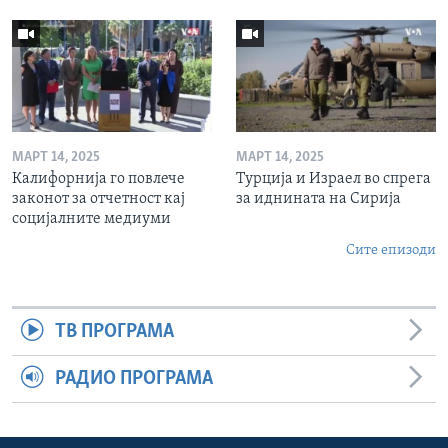
МАРТ 14, 2025
МАРТ 14, 2025
Калифорнија го повлече
Турција и Израел во спрега
законот за отчетност кај
за иднината на Сирија
социјалните медиуми
Сите епизоди
ТВ ПРОГРАМА
РАДИО ПРОГРАМА