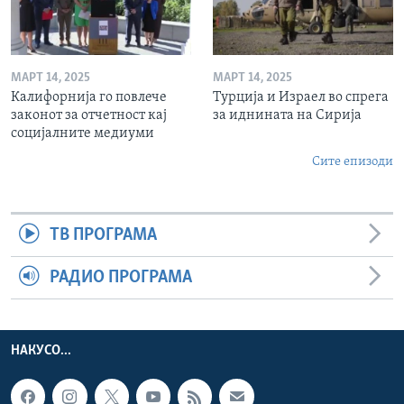
МАРТ 14, 2025
МАРТ 14, 2025
Калифорнија го повлече
Турција и Израел во спрега
законот за отчетност кај
за иднината на Сирија
социјалните медиуми
Сите епизоди
ТВ ПРОГРАМА
РАДИО ПРОГРАМА
НАКУСО...