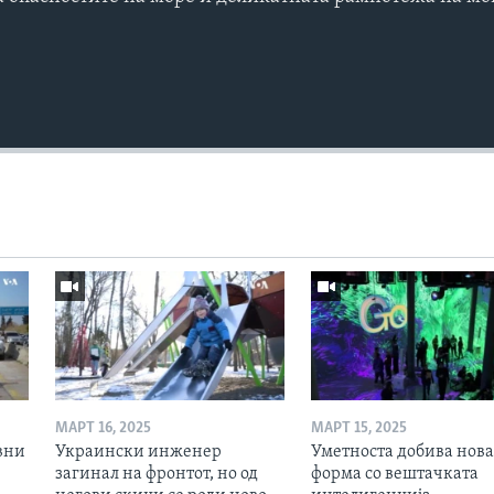
МАРТ 16, 2025
МАРТ 15, 2025
вни
Украински инженер
Уметноста добива нова
загинал на фронтот, но од
форма со вештачката