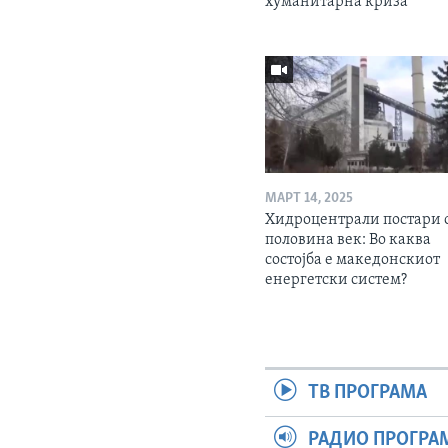
хуманитарна криза
МАРТ 14, 2025
Хидроцентрали постари 
половина век: Во каква
состојба е македонскиот
енергетски систем?
ТВ ПРОГРАМА
РАДИО ПРОГРА