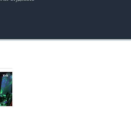
EMBED