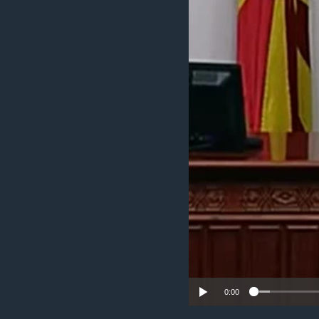
ИНТЕРВЈУА
0:00