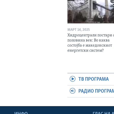
МАРТ 14, 2025
Хидроцентрали постари 
половина век: Во каква
состојба е македонскиот
енергетски систем?
ТВ ПРОГРАМА
РАДИО ПРОГРА