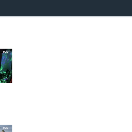
EMBED