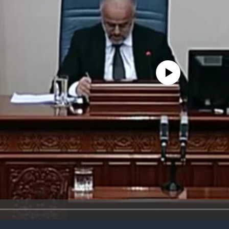
No media source currently avail