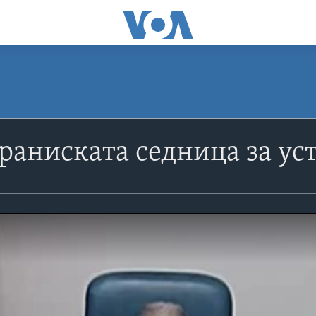
раниската седница за ус