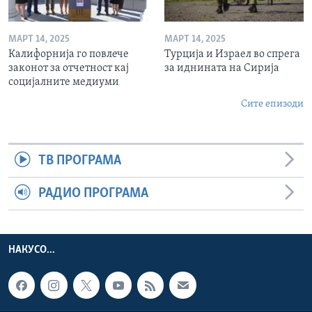
МАРТ 14, 2025
МАРТ 14, 2025
Калифорнија го повлече
Турција и Израел во спрега
законот за отчетност кај
за иднината на Сирија
социјалните медиуми
Сите епизоди
ТВ ПРОГРАМА
РАДИО ПРОГРАМА
НАКУСО...