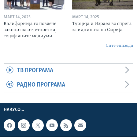
МАРТ 14, 2025
МАРТ 14, 2025
Калифорнија го повлече
Турција и Израел во спрега
законот за отчетност кај
за иднината на Сирија
социјалните медиуми
Сите епизоди
ТВ ПРОГРАМА
РАДИО ПРОГРАМА
НАКУСО...